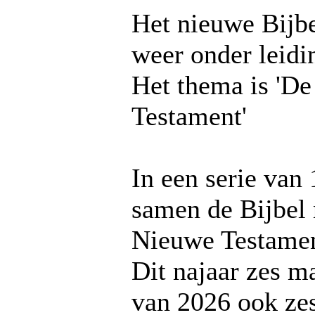
Het nieuwe Bijbe
weer onder leidi
Het thema is 'De
Testament'
In een serie van
samen de Bijbel 
Nieuwe Testamen
Dit najaar zes m
van 2026 ook ze