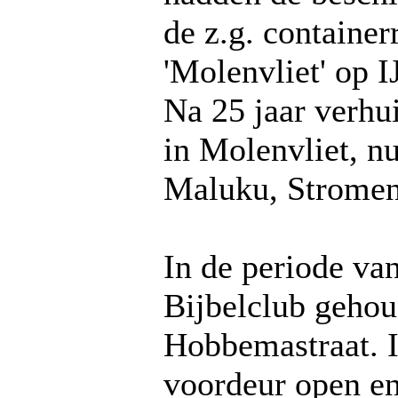
de z.g. container
'Molenvliet' op I
Na 25 jaar verhu
in Molenvliet, nu
Maluku, Stromen
In de periode va
Bijbelclub gehoud
Hobbemastraat. 
voordeur open e