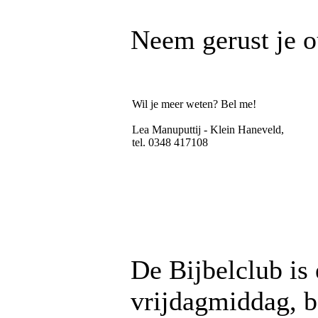
Neem gerust je o
Wil je meer weten? Bel me!
Lea Manuputtij - Klein Haneveld,
tel. 0348 417108
De Bijbelclub is 
vrijdagmiddag, b