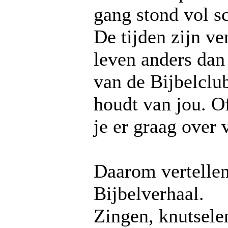
gang stond vol s
De tijden zijn ve
leven anders dan
van de Bijbelclub
houdt van jou. Of
je er graag over v
Daarom vertelle
Bijbelverhaal.
Zingen, knutselen