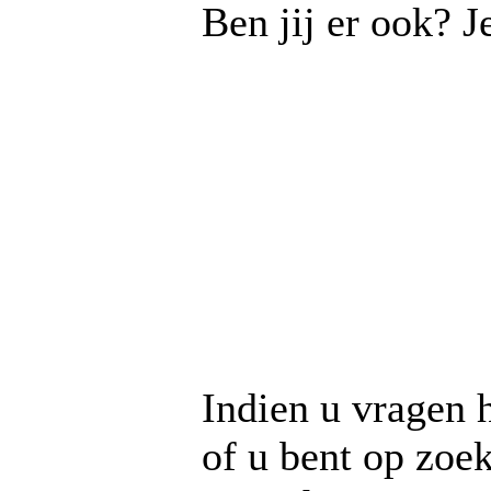
Ben jij er ook? J
Indien u vragen h
of u bent op zoe