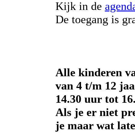
Kijk in de
agend
De toegang is gra
Alle kinderen va
van 4 t/m 12 jaa
14.30 uur tot 16
Als je er niet p
je maar wat later